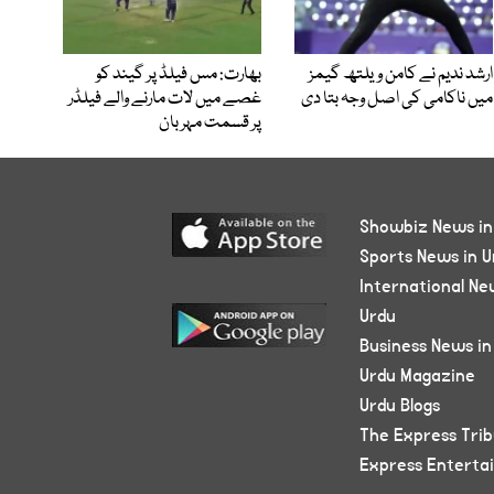
ارشد ندیم نے کامن ویلتھ گیمز
بھارت: مس فیلڈ پر گیند کو
میں ناکامی کی اصل وجہ بتا دی
غصے میں لات مارنے والے فیلڈر
پر قسمت مہربان
Showbiz News in
Sports News in U
International Ne
Urdu
Business News in
Urdu Magazine
Urdu Blogs
The Express Tri
Express Enterta