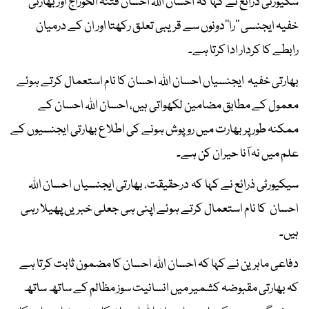
سکیورٹی ذرائع نے کہا کہ احسان اللہ احسان فتنہ الخوراج اور بھارتی
خفیہ ایجنسی ’’را‘‘دونوں سے قریبی تعلق رکھتا اور ان کے درمیان
رابطے کا کردار ادا کرتا ہے۔
بھارتی خفیہ ایجنسیاں احسان اللہ احسان کا نام استعمال کرتے ہوئے
معمول کے مطابق مضامین لکھواتی ہیں، احسان اللہ احسان کے
ممکنہ طور پر بھارت میں روپوش ہونے کی اطلاع بھارتی ایجنسیوں کے
علم میں نہ آنا حیران کن ہے۔
سیکیورٹی ذرائع نے کہا کہ درحقیقت، بھارتی ایجنسیاں احسان اللہ
احسان کا نام استعمال کرتے ہوئے اپنی ہی جعلی خبریں پھیلا رہی
ہیں۔
دفاعی ماہرین نے کہا کہ احسان اللہ احسان کا مضمون ثابت کرتا ہے
کہ بھارتی مقبوضہ کشمیر میں انسانیت سوز مظالم کے ساتھ ساتھ