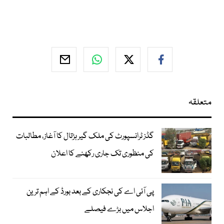
متعلقہ
گڈز ٹرانسپورٹ کی ملک گیر ہڑتال کا آغاز، مطالبات
کی منظوری تک جاری رکھنے کا اعلان
پی آئی اے کی نجکاری کے بعد بورڈ کے اہم ترین
اجلاس میں بڑے فیصلے