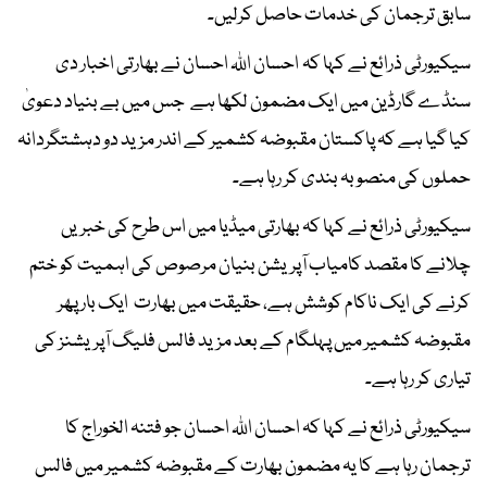
سابق ترجمان کی خدمات حاصل کرلیں۔
سیکیورٹی ذرائع نے کہا کہ احسان اللہ احسان نے بھارتی اخبار دی
سنڈے گارڈین میں ایک مضمون لکھا ہے جس میں بے بنیاد دعویٰ
کیا گیا ہے کہ پاکستان مقبوضہ کشمیر کے اندر مزید دو دہشتگردانہ
حملوں کی منصوبہ بندی کر رہا ہے۔
سیکیورٹی ذرائع نے کہا کہ بھارتی میڈیا میں اس طرح کی خبریں
چلانے کا مقصد کامیاب آپریشن بنیان مرصوص کی اہمیت کو ختم
کرنے کی ایک ناکام کوشش ہے، حقیقت میں بھارت ایک بار پھر
مقبوضہ کشمیر میں پہلگام کے بعد مزید فالس فلیگ آپریشنز کی
تیاری کر رہا ہے۔
سیکیورٹی ذرائع نے کہا کہ احسان اللہ احسان جو فتنہ الخوراج کا
ترجمان رہا ہے کا یہ مضمون بھارت کے مقبوضہ کشمیر میں فالس