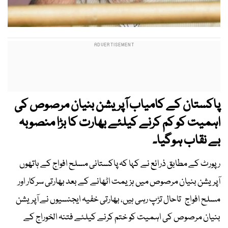
پاکستان کے کامیاب آپریشن بنیان مرصوص کی
اہمیت کو کم کرنے کیلئے بھارت کا بڑا منصوبہ
بے نقاب ہوگیا۔
رپورٹ کے مطابق ذرائع نے کہا کہ پاکستانی مسلح افواج کے ہاتھوں
آپریشن بنیان مرصوص میں ہزیمت اٹھانے کے بعد بھارتی سرکار اور
مسلح افواج تاحال تڑپ رہی ہیں، بھارتی خفیہ ایجنسیوں نے آپریشن
بنیان مرصوص کی اہمیت کو ختم کرنے کیلئے فتنہ الخوراج کے