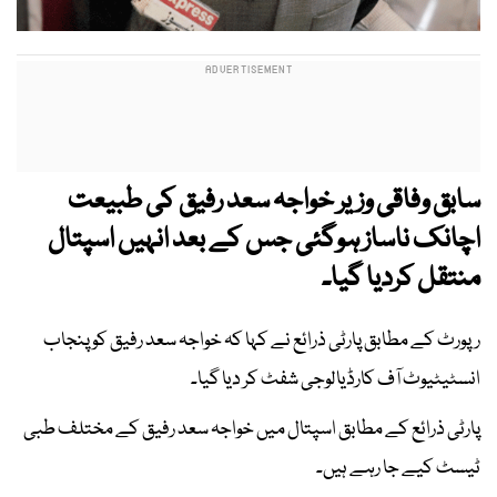
سابق وفاقی وزیر خواجہ سعد رفیق کی طبیعت
اچانک ناساز ہوگئی جس کے بعد انہیں اسپتال
منتقل کردیا گیا۔
رپورٹ کے مطابق پارٹی ذرائع نے کہا کہ خواجہ سعد رفیق کو پنجاب
انسٹیٹیوٹ آف کارڈیالوجی شفٹ کر دیا گیا۔
پارٹی ذرائع کے مطابق اسپتال میں خواجہ سعد رفیق کے مختلف طبی
ٹیسٹ کیے جا رہے ہیں۔