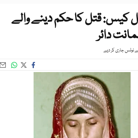
تل کیس: قتل کا حکم دینے والے
انت دائر
 نوٹس جاری کر دیے