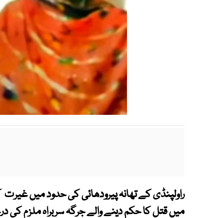
میں قتل کا حکم دینے والے جرگہ سربراہ ملزم کی 