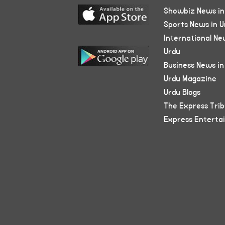
Showbiz News in
Sports News in U
International Ne
Urdu
Business News in
Urdu Magazine
Urdu Blogs
The Express Tri
Express Enterta