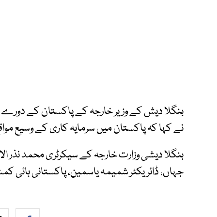
بنگلا دیش کے وزیر خارجہ کے پاکستان کے دورے 
نے کہا کہ پاکستان میں سرمایہ کاری کے وسیع مواق
بنگلا دیشی وزارت خارجہ کے سیکرٹری محمد نذر الا
جہاں، ڈائریکٹر شمیمہ یاسمین، پاکستانی ہائی کمش