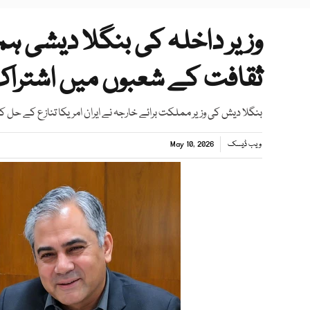
وزیر داخلہ کی بنگلا دیشی 
ثقافت کے شعبوں میں اشتراک 
بنگلا دیش کی وزیر مملکت برائے خارجہ نے ایران امریکا تنازع کے حل ک
ویب ڈیسک
May 10, 2026