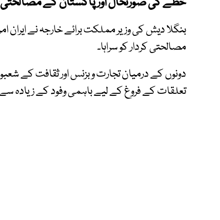
خطے کی صورتحال اور پاکستان کے مصالحتی کرد
بنگلا دیش کی وزیر مملکت برائے خارجہ نے ایران ا
مصالحتی کردار کو سراہا۔
دونوں کے درمیان تجارت و بزنس اور ثقافت کے شعبوں
تعلقات کے فروغ کے لیے باہمی وفود کے زیادہ سے زیا