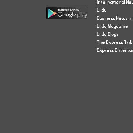
International Ne
Urdu
Business News in
Urdu Magazine
Urdu Blogs
The Express Tri
Express Enterta