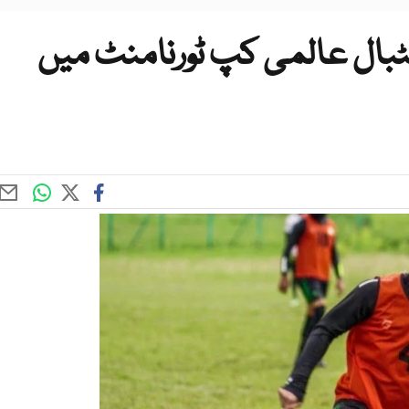
ٹبال عالمی کپ ٹورنامنٹ میں