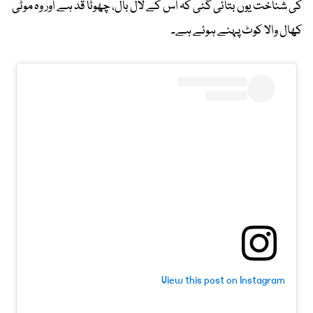
کی شناخت یوں بتائی گئی کہ اس کے لال بال، چھوٹا قد ہے اور وہ موٹی
کھال والا کوٹ پہنے ہوئے ہے۔
View this post on Instagram