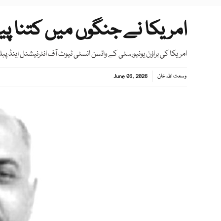
امریکا نے جنگوں میں کتنا پیس
امریکا کی براؤن یونیورسٹی کے واٹسن انسٹی ٹیوٹ آف انٹرنیشنل اینڈ 
وسعت اللہ خان
June 06, 2026