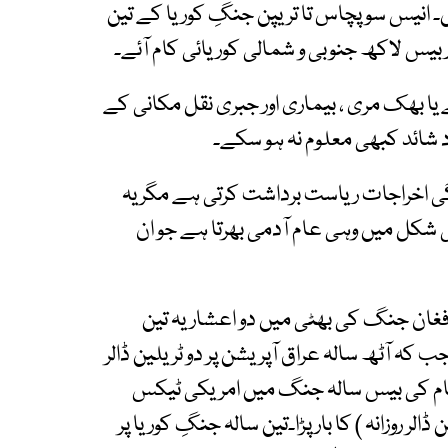
 انیس سو پچاس تا تریپن جنگِ کوریا کے تین
 بیس لاکھ جنوبی و شمالی کوریائی کام آئے۔
 یا بھک مری ، بیماری اور جبری نقل مکانی کے
شائد کبھی معلوم نہ ہو سکے۔
ی اخراجات ریاست برداشت کرتی ہے مگر یہ
 شکل میں وہی عام آدمی بھرتا ہے جو ان
افغان جنگ کی بھٹی میں دو اعشاریہ تین
جب کہ آٹھ سالہ عراق آپریشن پر دو ٹریلین ڈالر
یتنام کی بیس سالہ جنگ میں امریکی ٹیکس
ر روزانہ ) کا بار پڑا۔تین سالہ جنگِ کوریا پر