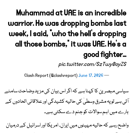
Muhammad at UAE is an incredible
warrior. He was dropping bombs last
week, I said, "who the hell's dropping
all those bombs," it was UAE. He's a
good fighter...
pic.twitter.com/SzTwy0oyZS
June 17, 2026
— Clash Report (@clashreport)
سیاسی مبصرین کا کہنا ہے کہ اگر اس بیان کی مزید وضاحت سامنے
آتی ہے تو یہ مشرق وسطیٰ کی حالیہ کشیدگی اور علاقائی اتحادوں کے
بارے میں اہم سوالات کو جنم دے سکتی ہے۔
واضح رہے کہ حالیہ مہینوں میں ایران، امریکا اور اسرائیل کے درمیان