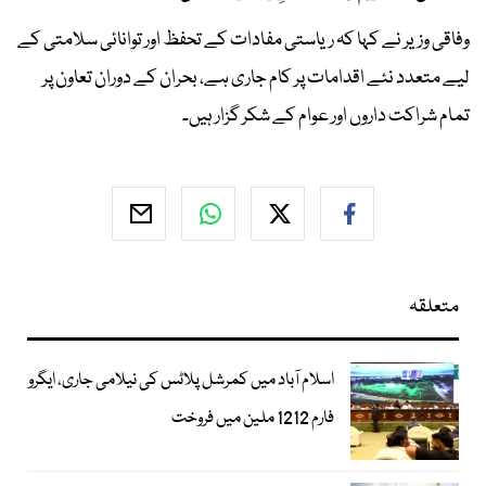
وفاقی وزیر نے کہا کہ ریاستی مفادات کے تحفظ اور توانائی سلامتی کے
لیے متعدد نئے اقدامات پر کام جاری ہے، بحران کے دوران تعاون پر
تمام شراکت داروں اور عوام کے شکر گزار ہیں۔
متعلقہ
اسلام آباد میں کمرشل پلاٹس کی نیلامی جاری، ایگرو
فارم 1212 ملین میں فروخت