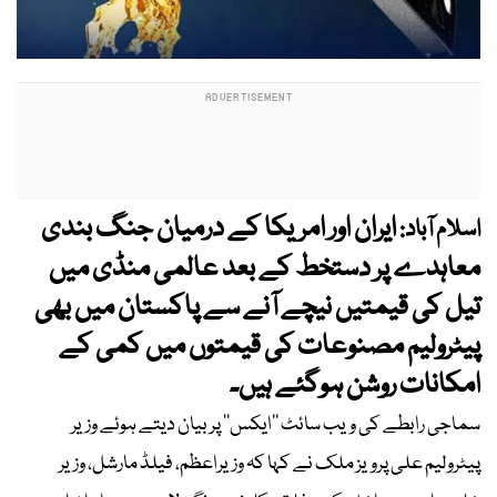
ایران اور امریکا کے درمیان جنگ بندی
اسلام آباد:
معاہدے پر دستخط کے بعد عالمی منڈی میں
تیل کی قیمتیں نیچے آنے سے پاکستان میں بھی
پیٹرولیم مصنوعات کی قیمتوں میں کمی کے
امکانات روشن ہوگئے ہیں۔
سماجی رابطے کی ویب سائٹ ’’ایکس‘‘ پر بیان دیتے ہوئے وزیر
پیٹرولیم علی پرویز ملک نے کہا کہ وزیراعظم، فیلڈ مارشل، وزیر