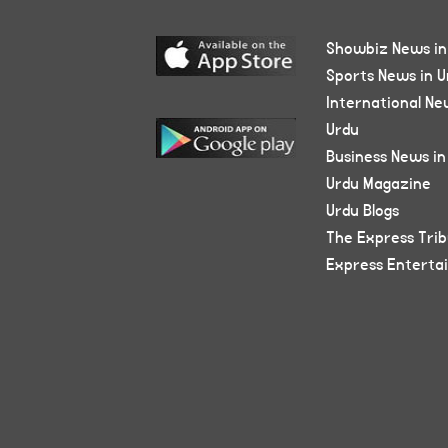
Showbiz News in
Sports News in U
International Ne
Urdu
Business News in
Urdu Magazine
Urdu Blogs
The Express Tri
Express Enterta