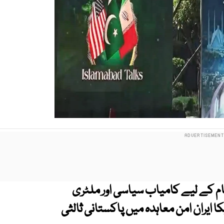
کام کے لیے کامیاب سیاسی اور ملٹری
 ایران امن معاہدہ میں پاکستانی ثالثی