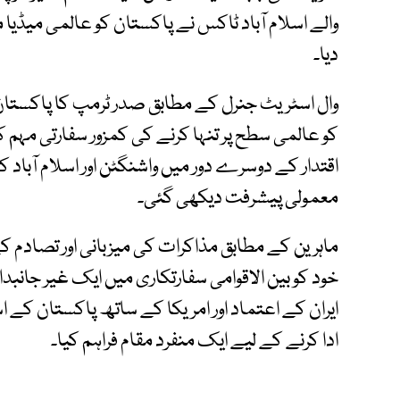
والے اسلام آباد ٹاکس نے پاکستان کو عالمی میڈیا
دیا۔
وال اسٹریٹ جنرل کے مطابق صدر ٹرمپ کا پاکستان
کو عالمی سطح پر تنہا کرنے کی کمزور سفارتی مہم
اقتدار کے دوسرے دور میں واشنگٹن اور اسلام آباد ک
معمولی پیشرفت دیکھی گئی۔
ماہرین کے مطابق مذاکرات کی میزبانی اور تصادم 
خود کو بین الاقوامی سفارتکاری میں ایک غیر جانبدار ا
ایران کے اعتماد اور امریکا کے ساتھ پاکستان کے 
ادا کرنے کے لیے ایک منفرد مقام فراہم کیا۔