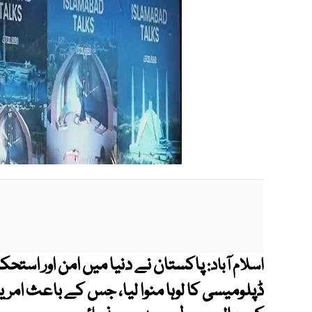
پاکستان نے دنیا میں امن اور استح
اسلام آباد:
ڈپلومیسی کا لوہا منوا لیا، جس کے باعث امریکا