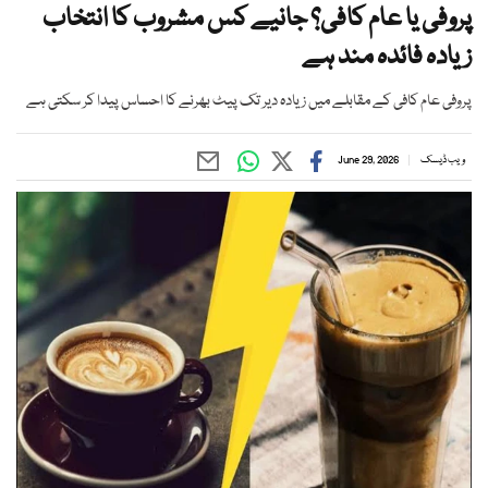
پروفی یا عام کافی؟ جانیے کس مشروب کا انتخاب
زیادہ فائدہ مند ہے
پروفی عام کافی کے مقابلے میں زیادہ دیر تک پیٹ بھرنے کا احساس پیدا کر سکتی ہے
ویب ڈیسک
June 29, 2026