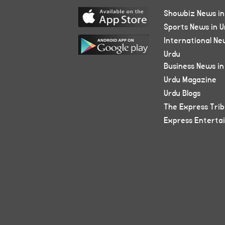
Showbiz News in
Sports News in U
International Ne
Urdu
Business News in
Urdu Magazine
Urdu Blogs
The Express Tri
Express Enterta