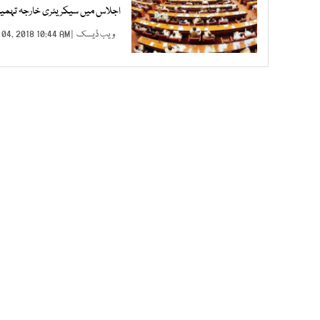
اجلاس میں سیکریٹری خارجہ تہمینہ
ویب ڈیسک
| JAN 04, 2018 10:44 AM |