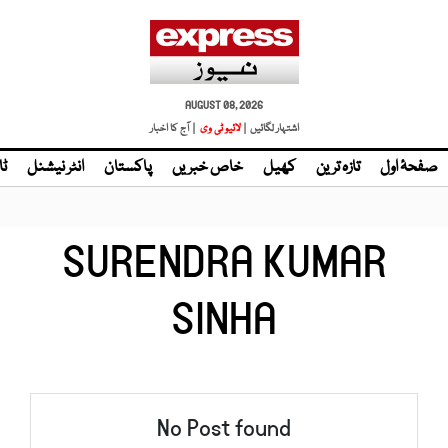
AUGUST 08, 2026
اشتہار لگائیں |
لائیو ٹی وی
| آج کا اخبار
صفحۂ اول
تازہ ترین
کھیل
خاص خبریں
پاکستان
انٹر نیشنل
ٹا
SURENDRA KUMAR
SINHA
No Post found