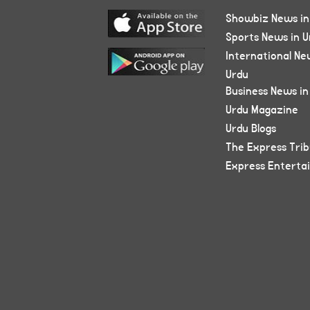
Showbiz News in
Sports News in U
International Ne
Urdu
Business News in
Urdu Magazine
Urdu Blogs
The Express Tri
Express Enterta