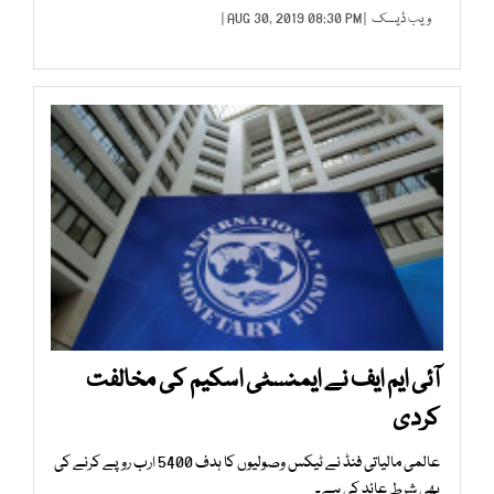
ویب ڈیسک
| AUG 30, 2019 08:30 PM |
آئی ایم ایف نے ایمنسٹی اسکیم کی مخالفت
کردی
عالمی مالیاتی فنڈ نے ٹیکس وصولیوں کا ہدف 5400 ارب روپے کرنے کی
بھی شرط عائد کی ہے۔