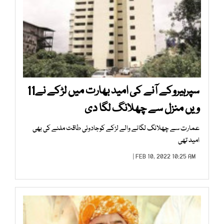
سپرہیروکے آنے کی امید بھارت میں لڑکے نے11
ویں منزل سے چھلانگ لگا دی
عمارت سے چھلانگ لگانے والے لڑکے کوجادوئی طاقت ملنے کی بھی
امید تھی
FEB 10, 2022 10:25 AM |