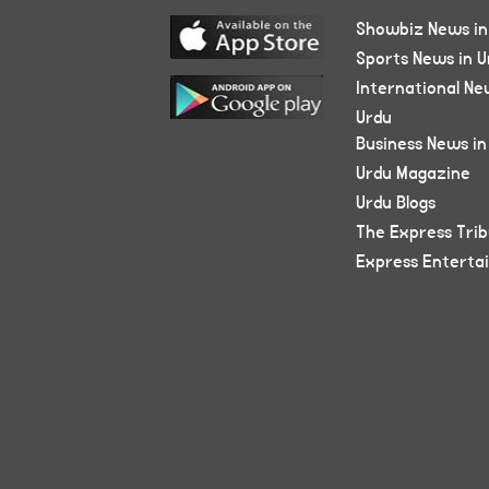
Showbiz News in
Sports News in U
International Ne
Urdu
Business News in
Urdu Magazine
Urdu Blogs
The Express Tri
Express Enterta