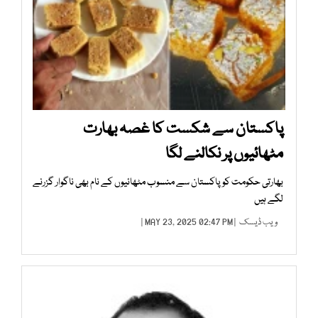
پاکستان سے شکست کا غصہ بھارت
مٹھائیوں پر نکالنے لگا
بھارتی حکومت کو پاکستان سے منسوب مٹھائیوں کے نام بھی ناگوار گزرنے
لگے ہیں
ویب ڈیسک
| MAY 23, 2025 02:47 PM |