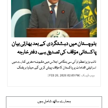
بلوچستان میں دہشتگردی کے بعد بھارتی بیان
پاکستانی مؤقف کی تصدیق ہے، دفتر خارجہ
نائب وزیراعظم او آئی سی ہنگامی اجلاس میں مقبوضہ مغربی کنارے میں
اسرائیلی اقدامات پر پاکستان کا مؤقف پیش کریں گے، میڈیا بریفنگ
ویب ڈیسک
| FEB 26, 2026 02:09 PM |
ہمارے ساتھ شامل ہوں