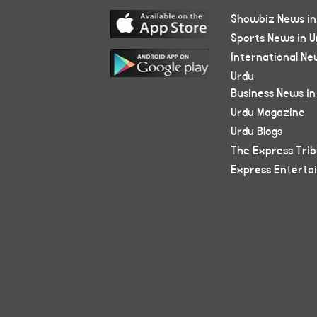
Showbiz News in
Sports News in U
International Ne
Urdu
Business News in
Urdu Magazine
Urdu Blogs
The Express Tri
Express Enterta