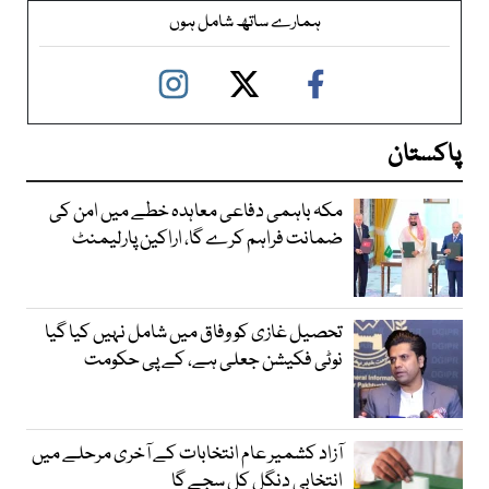
ہمارے ساتھ شامل ہوں
پاکستان
مکہ باہمی دفاعی معاہدہ خطے میں امن کی
ضمانت فراہم کرے گا، اراکین پارلیمنٹ
تحصیل غازی کو وفاق میں شامل نہیں کیا گیا
نوٹی فکیشن جعلی ہے، کے پی حکومت
آزاد کشمیر عام انتخابات کے آخری مرحلے میں
انتخابی دنگل کل سجے گا