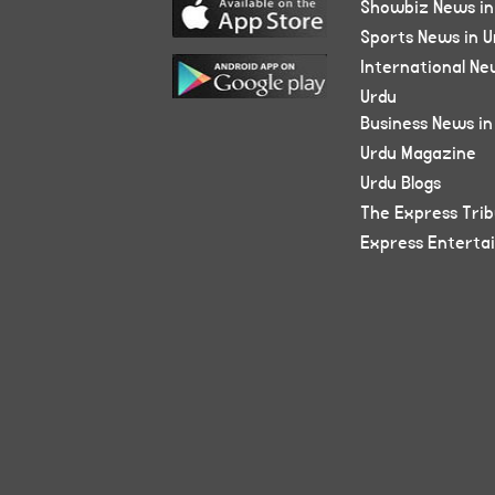
Showbiz News in
Sports News in U
International Ne
Urdu
Business News in
Urdu Magazine
Urdu Blogs
The Express Tri
Express Enterta