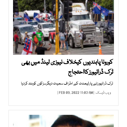
کورونا پابندیوں کیخلاف نیوزی لینڈ میں بھی
ٹرک ڈرائیورزکااحتجاج
ٹرک ڈرائیورزنے پارلیمنٹ کے اطراف سمیت دیگرسڑکوں کوبند کردیا
ویب ڈیسک
| FEB 09, 2022 11:03 AM |