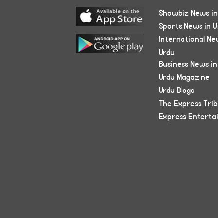
Showbiz News in
Sports News in U
International Ne
Urdu
Business News in
Urdu Magazine
Urdu Blogs
The Express Tri
Express Enterta