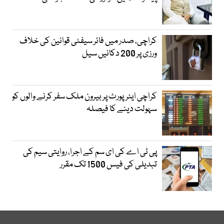
کراچی، صدر میں فائر سیفٹی قوانین کی خلاف
ورزی پر 200 دکانیں سیل
کراچی ایئرپورٹ پر بیرون ملک سفر کرنے والوں کو
سہولت دینے کا فیصلہ
پی ٹی اے کی ای سم کے اجرا، روایتی سیم کی
تبدیلی کی فیس 1500 تک مقرر