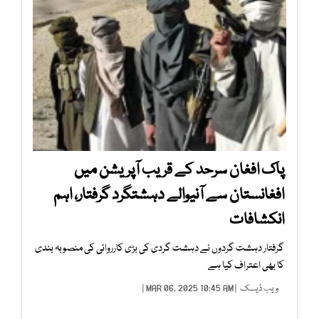
پاک افغان سرحد کے قریب آپریشن میں
افغانستان سے آنیوالے دہشتگرد گرفتار، اہم
انکشافات
گرفتار دہشت گردوں نے دہشت گردی کی بڑی کارروائی کی منصوبہ بندی
کا بھی اعتراف کیا ہے
ویب ڈیسک
| MAR 06, 2025 10:45 AM |