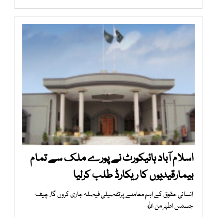
اسلام آباد ہائیکورٹ نے پورے ملک سے تمام
بیمارقیدیوں کا ریکارڈ طلب کرلیا
انسانی حقوق کے اہم معاملے پرتفصیلی فیصلہ جاری کروں گا، چیف
جسٹس اطہر من اللہ