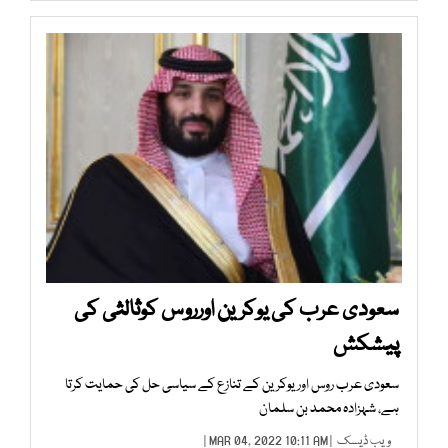
سعودی عرب کی یوکرین اورروس کوثالثی کی
پیشکش
سعودی عرب روس اوریوکرین کے تنازع کے سیاسی حل کی حمایت کرتا
ہے، شہزادہ محمد بن سلمان
ویب ڈیسک
| MAR 04, 2022 10:11 AM |