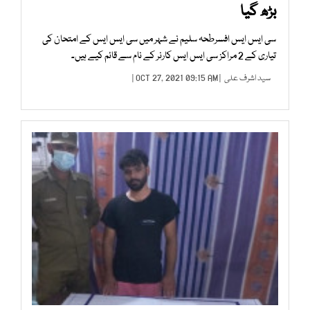
بڑھ گیا
سی ایس ایس افسرطحہ سلیم نے شہر میں سی ایس ایس کے امتحان کی
تیاری کے 2 مراکز سی ایس ایس کارنر کے نام سے قائم کیے ہیں۔
سید اشرف علی
| OCT 27, 2021 09:15 AM |