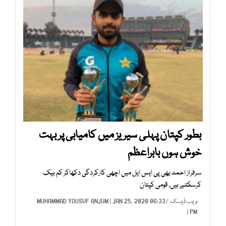
بطور کپتان پہلی سیریز میں کامیابی پر بہت
خوش ہوں بابراعظم
سرفراز احمد بھی پی ایس ایل میں اچھی کارکردگی دکھاکر کم بیک
کرسکتے ہیں، قومی کپتان
ویب ڈیسک
/
| JAN 25, 2020 06:33
MUHAMMAD YOUSUF ANJUM
PM |