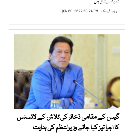
شدید پریشان ہیں
ویب ڈیسک
| JAN 06, 2022 03:24 PM |
گیس کے مقامی ذخائر کی تلاش کے لائسنس
کا اجرا تیز کیا جائے وزیراعظم کی ہدایت