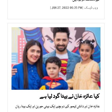
ویب ڈیسک
| JAN 27, 2022 06:35 PM |
کیا عائزہ خان نے بیٹا گود لیا ہے
عائزہ خان اور دانش تیمور کے دو بچے ایک بیٹی حورین اور ایک بیٹا ریان