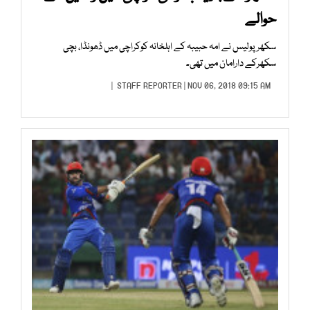
حوالے
سکھر پولیس نے امہ حبیبہ کے اہلخانہ کوکراچی میں ڈھونڈا، بچی
سکھرکے دارامان میں تھی۔
STAFF REPORTER
| NOV 06, 2018 09:15 AM |