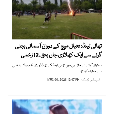
تھائی لینڈ: فٹبال میچ کے دوران آسمانی بجلی
گرنے سے ایک کھلاڑی جاں بحق، 12 زخمی
سوفوان آوائے نے حال ہی میں تھائی لینڈ کے تھرڈ ڈویژن کلب یالا ایف سی
سے معاہدہ کیا تھا
اسپورٹس ڈیسک
| AUG 06, 2026 12:47 PM |