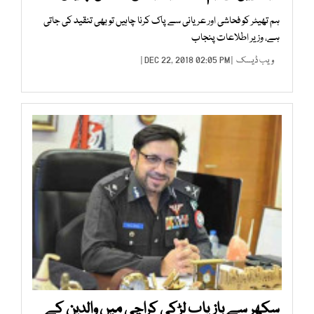
ہم تھیٹر کو فحاشی اور عریانی سے پاک کرنا چاہیں تو بھی تنقید کی جاتی
ہے، وزیر اطلاعات پنجاب
ویب ڈیسک
| DEC 22, 2018 02:05 PM |
سکھر سے بازیاب لڑکی کراچی میں والدین کے