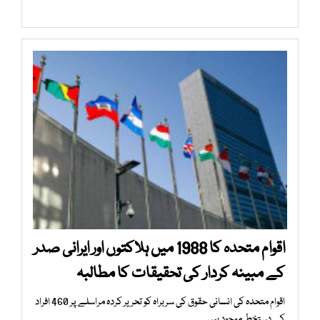
اقوام متحدہ کا 1988 میں ہلاکتوں اور ایرانی صدر
کے مبینہ کردار کی تحقیقات کا مطالبہ
اقوام متحدہ کی انسانی حقوق کی سربراہ کو تحریر کردہ مراسلے پر 460 افراد
کے دستخط موجود ہیں