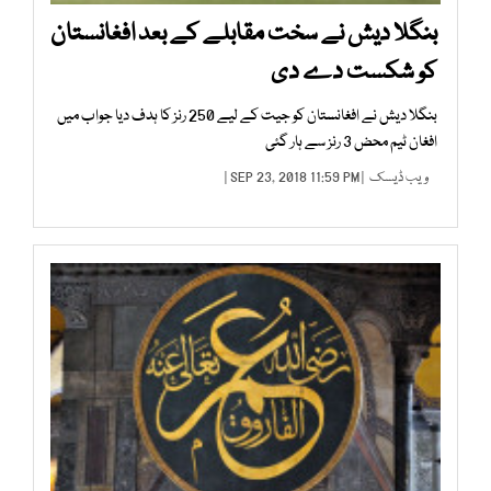
بنگلا دیش نے سخت مقابلے کے بعد افغانستان
کو شکست دے دی
بنگلا دیش نے افغانستان کو جیت کے لیے 250 رنز کا ہدف دیا جواب میں
افغان ٹیم محض 3 رنز سے ہار گئی
ویب ڈیسک
| SEP 23, 2018 11:59 PM |