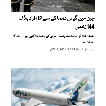
چین میں گیس دھماکے سے 12 افراد ہلاک
144 زخمی
متعدد افراد کی حالت تشویشناک ہونے کے باعث ہلاکتوں میں اضافہ کا
خدشہ ہے
ویب ڈیسک
| JUN 13, 2021 12:20 PM |