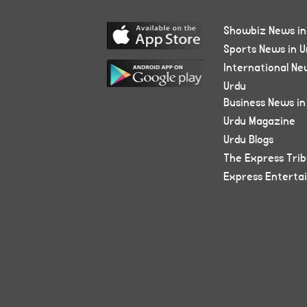
Showbiz News in
Sports News in U
International Ne
Urdu
Business News in
Urdu Magazine
Urdu Blogs
The Express Tri
Express Enterta