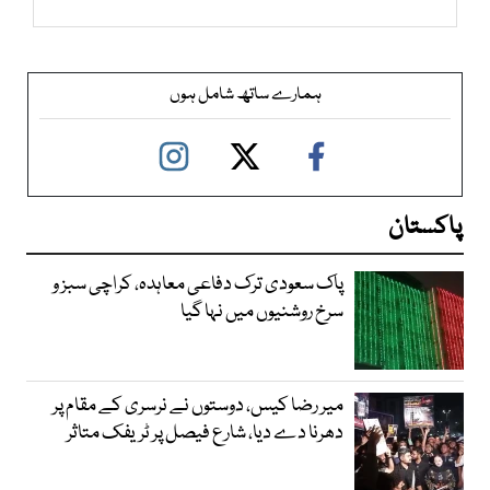
ہمارے ساتھ شامل ہوں
پاکستان
پاک سعودی ترک دفاعی معاہدہ، کراچی سبز و
سرخ روشنیوں میں نہا گیا
میر رضا کیس، دوستوں نے نرسری کے مقام پر
دھرنا دے دیا، شارع فیصل پر ٹریفک متاثر