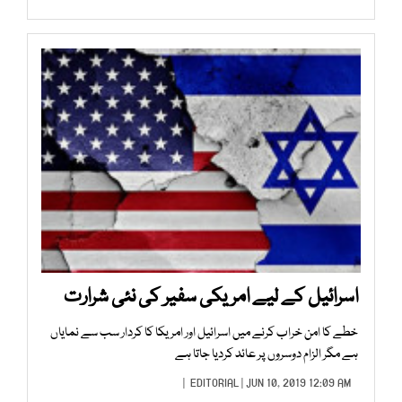
اسرائیل کے لیے امریکی سفیر کی نئی شرارت
خطے کا امن خراب کرنے میں اسرائیل اور امریکا کا کردار سب سے نمایاں
ہے مگر الزام دوسروں پر عائد کردیا جاتا ہے
EDITORIAL
| JUN 10, 2019 12:09 AM |