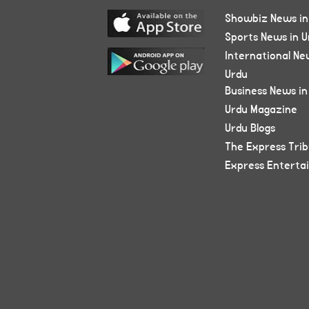
Showbiz News in
Sports News in U
International Ne
Urdu
Business News in
Urdu Magazine
Urdu Blogs
The Express Tri
Express Enterta