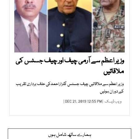
وزیر اعظم سے آرمی چیف اور چیف جسٹس کی
ملاقاتیں
وزیر اعظم سے ملاقاتیں چیف جسٹس گلزاراحمدکی حلف برداری تقریب
کے دوران ہوئیں
ویب ڈیسک
| DEC 21, 2019 12:55 PM |
ہمارے ساتھ شامل ہوں