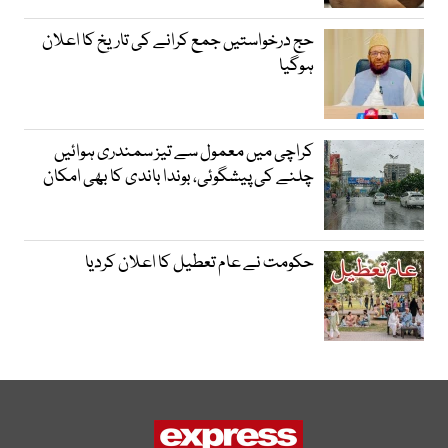
حج درخواستیں جمع کرانے کی تاریخ کا اعلان
ہوگیا
کراچی میں معمول سے تیز سمندری ہوائیں
چلنے کی پیشگوئی، بوندا باندی کا بھی امکان
حکومت نے عام تعطیل کا اعلان کردیا