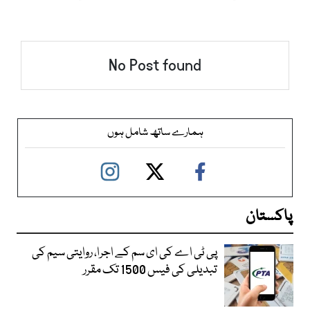
No Post found
ہمارے ساتھ شامل ہوں
پاکستان
پی ٹی اے کی ای سم کے اجرا، روایتی سیم کی
تبدیلی کی فیس 1500 تک مقرر