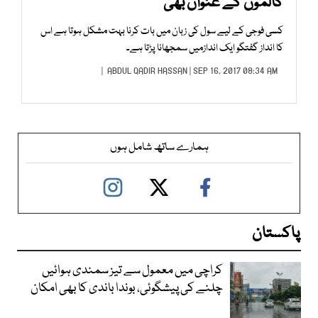
کالموں کے عنوان بھی
کسی فوجی کے لیے سول کی زبان میں بات کرنا بہت مشکل ہوتا ہے اس
کا انداز گفتگو ایک اندازمیں سمجھانا پڑتا ہے۔
ABDUL QADIR HASSAN
| SEP 16, 2017 08:34 AM |
ہمارے ساتھ شامل ہوں
پاکستان
کراچی میں معمول سے تیز سمندی ہوائیں
چلنے کی پیشگوئی، بوندا باندی کا بھی امکان