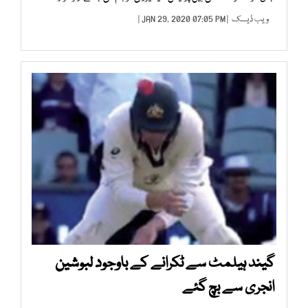
ویب ڈیسک
| JAN 29, 2020 07:05 PM |
گیند ہیلمٹ سے ٹکرانے کے باوجود لبوشین
انجری سے بچ گئے