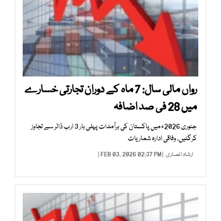
رواں مالی سال: 7 ماہ کے دوران تجارتی خسارے
میں 28 فی صد اضافہ
جنوری 2026ء میں پاکستان کی برآمدات پہلی بار 3 ارب ڈالر سے تجاوز
کرگئیں، وفاقی ادارہ شماریات
ارشاد انصاری
| FEB 03, 2026 02:37 PM |