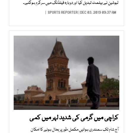
لبوشین نے ہیلمٹ تبدیل کیا اور دوبارہ فیلڈنگ میں سرگرم ہوگئے۔
SPORTS REPORTER
| DEC 03, 2019 09:37 AM |
کراچی میں گرمی کی شدید لہر میں کمی
آج شام تک سمندری ہوائیں مکمل طور پر بحال ہونے کا امکان