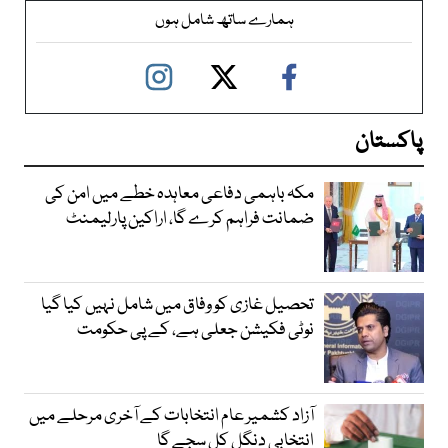
ہمارے ساتھ شامل ہوں
پاکستان
مکہ باہمی دفاعی معاہدہ خطے میں امن کی
ضمانت فراہم کرے گا، اراکین پارلیمنٹ
تحصیل غازی کو وفاق میں شامل نہیں کیا گیا
نوٹی فکیشن جعلی ہے، کے پی حکومت
آزاد کشمیر عام انتخابات کے آخری مرحلے میں
انتخابی دنگل کل سجے گا