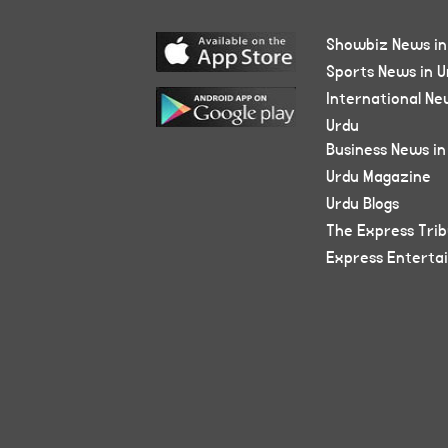
Showbiz News in
Sports News in U
International Ne
Urdu
Business News in
Urdu Magazine
Urdu Blogs
The Express Tri
Express Enterta