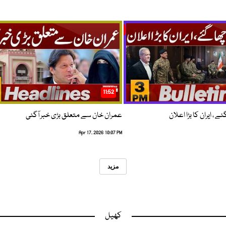
11:52
 ، ایران کا بڑا اعلان
عمران خان سے متعلق بڑی خبر آگئی
Apr 17, 2026 10:07 PM
مزید
کھیل