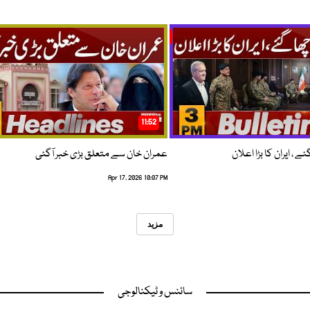
11:52
 ، ایران کا بڑا اعلان
عمران خان سے متعلق بڑی خبر آگئی
Apr 17, 2026 10:07 PM
مزید
سائنس و ٹیکنالوجی