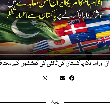
ران اور امریکا پاکستان کی ثالثی کی کوششوں کے معتر
رپورٹ