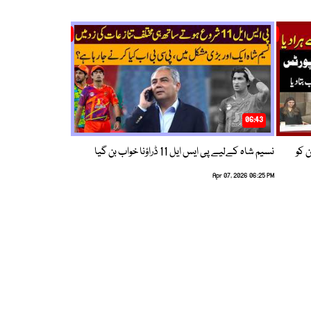
06:43
ین کو
نسیم شاہ کےلیے پی ایس ایل 11 ڈراؤنا خواب بن گیا
Apr 07, 2026 06:25 PM