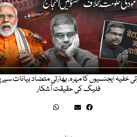
رتی خفیہ ایجنسیوں کا مہرہ، بھارتی متضاد بیانات سے
فلیگ کی حقیقت آشکار