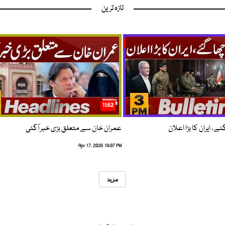
تازہ ترین
11:52
 ، ایران کا بڑا اعلان
عمران خان سے متعلق بڑی خبر آگئی
Apr 17, 2026 10:07 PM
مزید