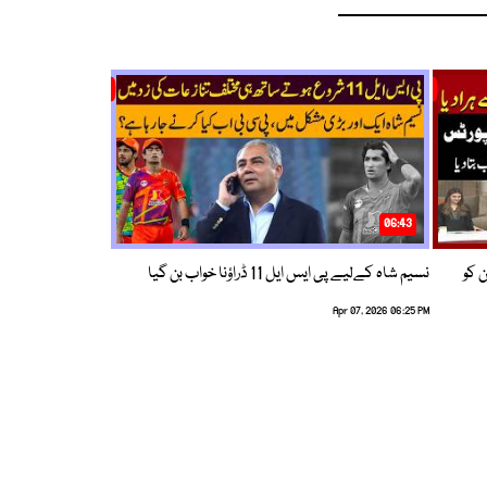
06:43
ین کو
نسیم شاہ کےلیے پی ایس ایل 11 ڈراؤنا خواب بن گیا
Apr 07, 2026 06:25 PM