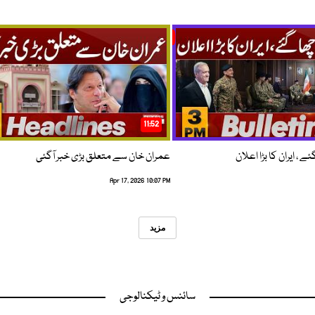
11:52
 ، ایران کا بڑا اعلان
عمران خان سے متعلق بڑی خبر آگئی
Apr 17, 2026 10:07 PM
مزید
سائنس و ٹیکنالوجی