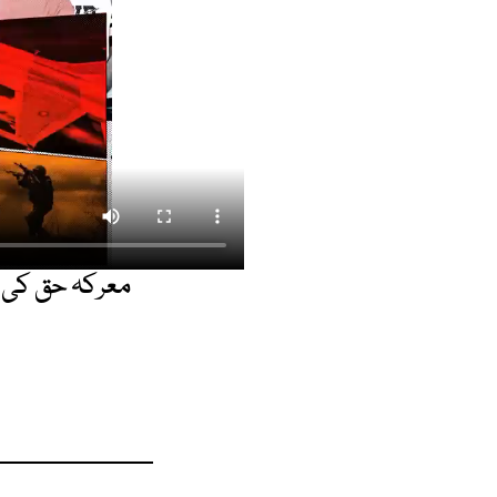
معرکہ حق کی تا