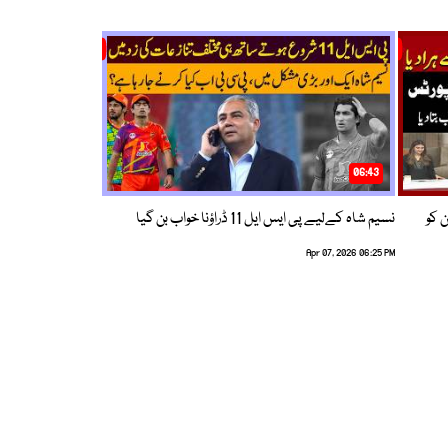
06:43
ین کو
نسیم شاہ کےلیے پی ایس ایل 11 ڈراؤنا خواب بن گیا
Apr 07, 2026 06:25 PM