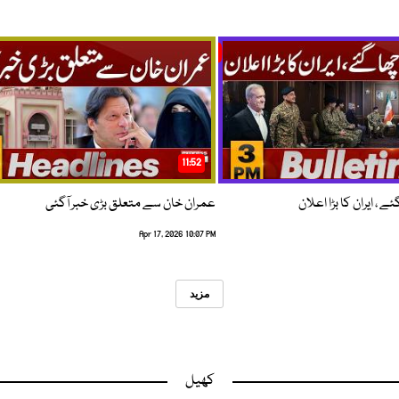
11:52
 ، ایران کا بڑا اعلان
عمران خان سے متعلق بڑی خبر آگئی
Apr 17, 2026 10:07 PM
مزید
کھیل