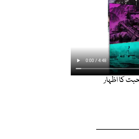
محبت کا اظہار