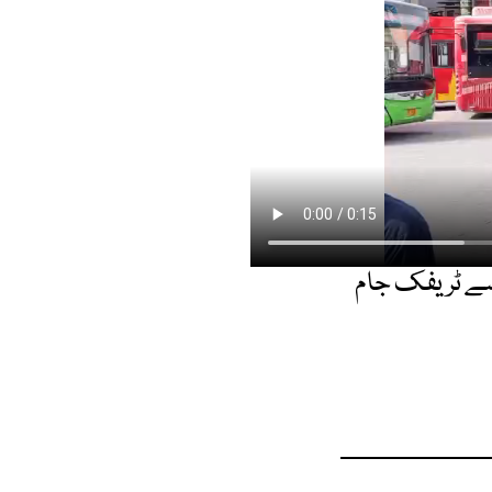
 سے ٹریفک جام