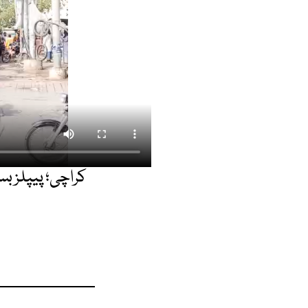
کراچی؛ پیپلز ب