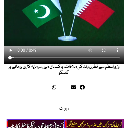
وزیراعظم سے قطری وفد کی ملاقات، پاکستان میں سرمایہ کاری بڑھانے پر
گفتگو
رپورٹ