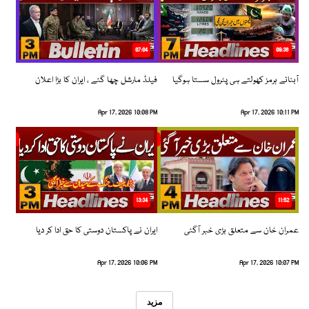
07:04
08:36
آبنائے ہرمز کھولتے ہی پٹرول سستا ہوگیا
فیلڈ مارشل چھا گئے ، ایران کا بڑا اعلان
Apr 17, 2026 10:08 PM
Apr 17, 2026 10:11 PM
13:34
11:52
عمران خان سے متعلق بڑی خبر آگئی
ایران نے پاکستان دوستی کا حق ادا کر دیا
Apr 17, 2026 10:06 PM
Apr 17, 2026 10:07 PM
مزید