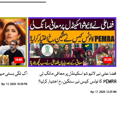
14:05
01:35
فضا علی نے لائیو شو اسکینڈل پر معافی مانگ لی
آگ لگی بستی می
PEMRA کا نوٹس کیس نے سنگین رخ اختیار کرلیا!
Apr 13, 2026 10:38 PM
Apr 17, 2026 12:25 AM