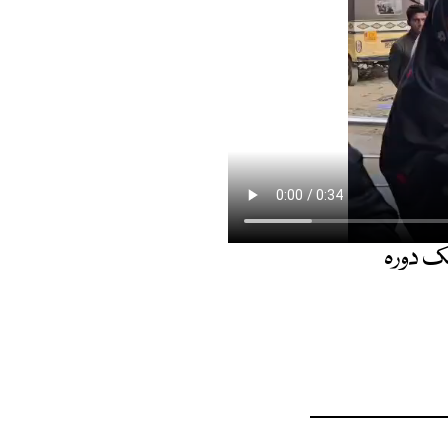
نک دورہ