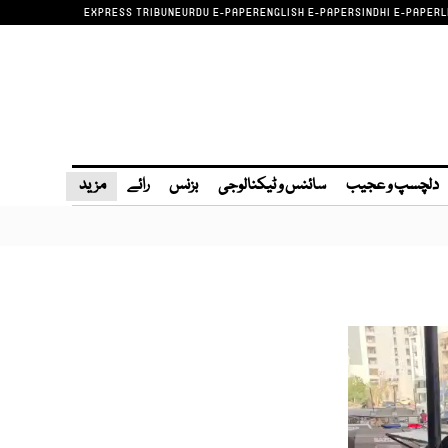
EXPRESS TRIBUNE
URDU E-PAPER
ENGLISH E-PAPER
SINDHI E-PAPER
L
دلچسپ و عجیب
سائنس و ٹیکنالوجی
بزنس
رائے
مزید