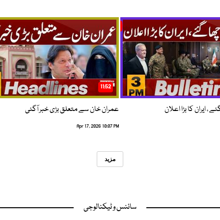
11:52
 ، ایران کا بڑا اعلان
عمران خان سے متعلق بڑی خبر آگئی
Apr 17, 2026 10:07 PM
مزید
سائنس و ٹیکنالوجی