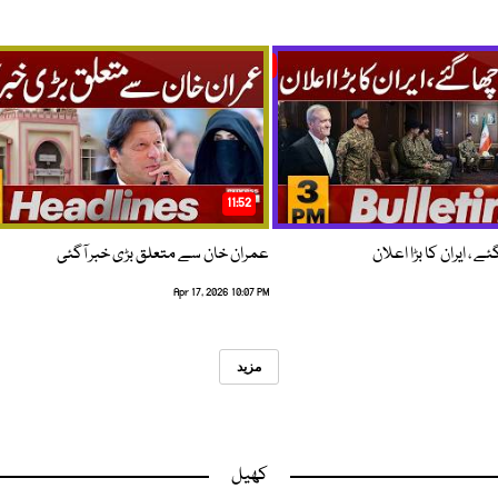
11:52
 ، ایران کا بڑا اعلان
عمران خان سے متعلق بڑی خبر آگئی
Apr 17, 2026 10:07 PM
مزید
کھیل