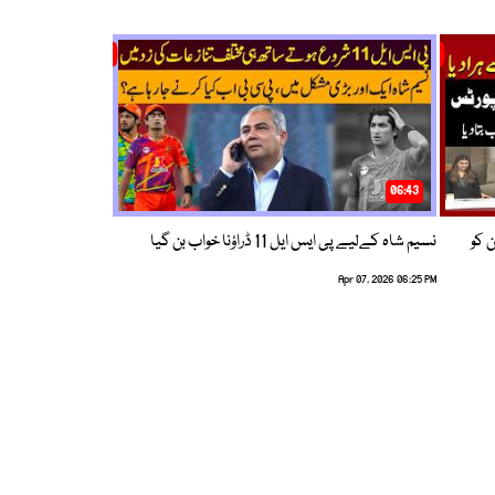
06:43
ین کو
نسیم شاہ کےلیے پی ایس ایل 11 ڈراؤنا خواب بن گیا
Apr 07, 2026 06:25 PM