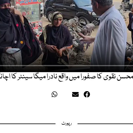
حسن نقوی کا صفورا میں واقع نادرا میگا سینٹر کا اچا
رپورٹ