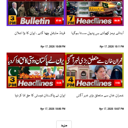
07:04
08:36
آبنائے ہرمز کھولتے ہی پٹرول سستا ہوگیا
فیلڈ مارشل چھا گئے ، ایران کا بڑا اعلان
Apr 17, 2026 10:08 PM
Apr 17, 2026 10:11 PM
13:34
11:52
عمران خان سے متعلق بڑی خبر آگئی
ایران نے پاکستان دوستی کا حق ادا کر دیا
Apr 17, 2026 10:06 PM
Apr 17, 2026 10:07 PM
مزید