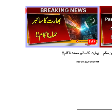
01:43
م ترین حکم
بھارت کا سائبر حملہ ناکام!!
May 09, 2025 08:08 PM