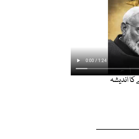
 کا اندیشہ