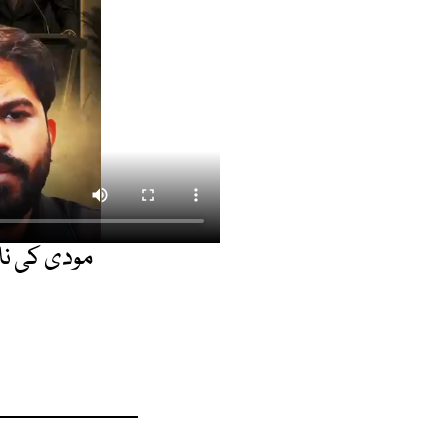
مودی کی ناک