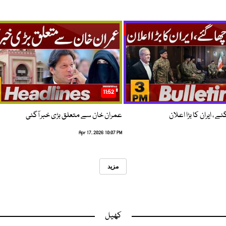
11:52
 ، ایران کا بڑا اعلان
عمران خان سے متعلق بڑی خبر آگئی
Apr 17, 2026 10:07 PM
مزید
کھیل