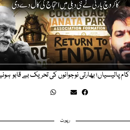
ام پالیسیاں؛ بھارتی نوجوانوں کی تحریک بے قابو ہونے
رپورٹ