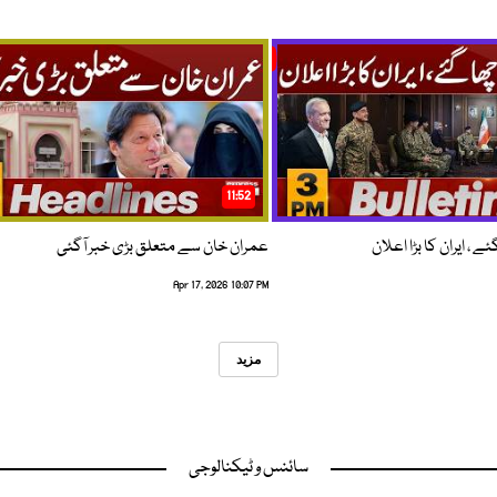
11:52
 ، ایران کا بڑا اعلان
عمران خان سے متعلق بڑی خبر آگئی
Apr 17, 2026 10:07 PM
مزید
سائنس و ٹیکنالوجی