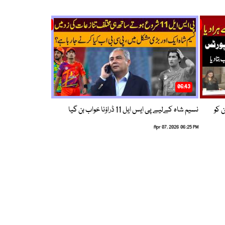
06:43
ین کو
نسیم شاہ کےلیے پی ایس ایل 11 ڈراؤنا خواب بن گیا
Apr 07, 2026 06:25 PM