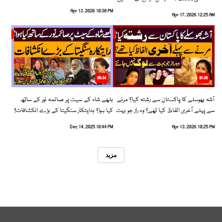
رخ اختیار کرلیا!
Apr 13, 2026 10:38 PM
Apr 17, 2026 12:25 AM
05:34
01:35
آشہ بھوسلے کا پاکستان سے رشتہ کیا؟ مرنے
بلھے شاہ کے سیٹ پر صائمہ نور کے ساتھ
سے پہلے آخری الفاظ کیا تھے؟ وہ راز جو بہت
کیا ہوا؟ ہدایتکار سنگیتا کے بڑے انکشافات!
سے لوگ نہیں جانتے
Dec 14, 2025 10:44 PM
Apr 13, 2026 10:25 PM
مزید