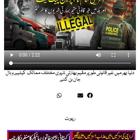
دنیا بھر میں غیر قانونی طور پر مقیم بھارتی شہری مختلف ممالک کیلیے وبال
جان بن گئے
رپورٹ