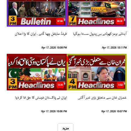
07:04
08:36
آبنائے ہرمز کھولتے ہی پٹرول سستا ہوگیا
فیلڈ مارشل چھا گئے ، ایران کا بڑا اعلان
Apr 17, 2026 10:08 PM
Apr 17, 2026 10:11 PM
13:34
11:52
عمران خان سے متعلق بڑی خبر آگئی
ایران نے پاکستان دوستی کا حق ادا کر دیا
Apr 17, 2026 10:06 PM
Apr 17, 2026 10:07 PM
مزید