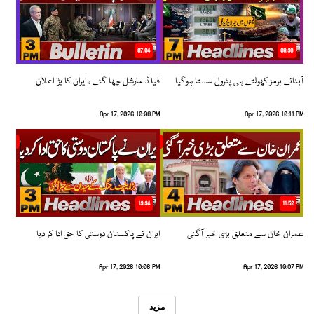
07:04
08:36
آبنائے ہرمز کھولتے ہی پٹرول سستا ہوگیا
فیلڈ مارشل چھا گئے ، ایران کا بڑا اعلان
Apr 17, 2026 10:08 PM
Apr 17, 2026 10:11 PM
13:34
11:52
عمران خان سے متعلق بڑی خبر آگئی
ایران نے پاکستان دوستی کا حق ادا کر دیا
Apr 17, 2026 10:06 PM
Apr 17, 2026 10:07 PM
مزید