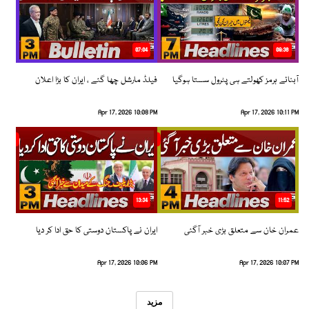
07:04
08:36
آبنائے ہرمز کھولتے ہی پٹرول سستا ہوگیا
فیلڈ مارشل چھا گئے ، ایران کا بڑا اعلان
Apr 17, 2026 10:08 PM
Apr 17, 2026 10:11 PM
13:34
11:52
عمران خان سے متعلق بڑی خبر آگئی
ایران نے پاکستان دوستی کا حق ادا کر دیا
Apr 17, 2026 10:06 PM
Apr 17, 2026 10:07 PM
مزید