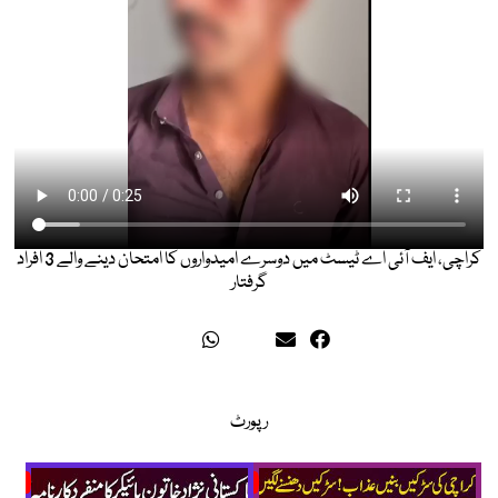
کراچی، ایف آئی اے ٹیسٹ میں دوسرے امیدواروں کا امتحان دینے والے 3 افراد
گرفتار
رپورٹ