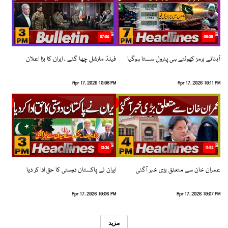
07:04
08:36
آبنائے ہرمز کھولتے ہی پٹرول سستا ہوگیا
فیلڈ مارشل چھا گئے ، ایران کا بڑا اعلان
Apr 17, 2026 10:08 PM
Apr 17, 2026 10:11 PM
13:34
11:52
عمران خان سے متعلق بڑی خبر آگئی
ایران نے پاکستان دوستی کا حق ادا کر دیا
Apr 17, 2026 10:06 PM
Apr 17, 2026 10:07 PM
مزید