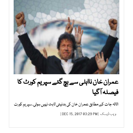
عمران خان نااہلی سے بچ گئے سپریم کورٹ کا
فیصلہ آگیا
اثاثہ جات کے مطابق عمران خان کی بدنیتی ثابت نہیں ہوتی، سپریم کورٹ
ویب ڈیسک
| DEC 15, 2017 03:29 PM |