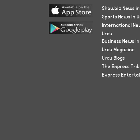
Showbiz News in
Sports News in U
International Ne
Urdu
Business News in
Urdu Magazine
Urdu Blogs
The Express Tri
Express Enterta