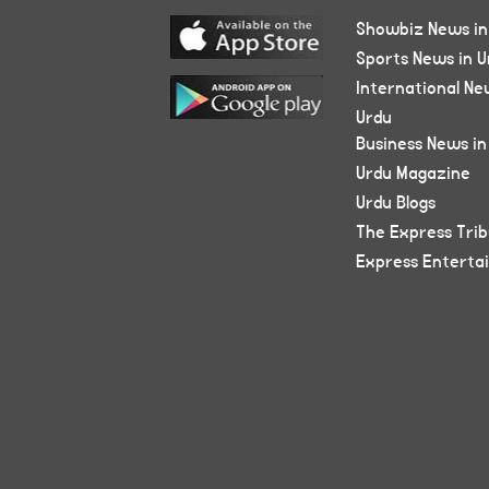
Showbiz News in
Sports News in U
International Ne
Urdu
Business News in
Urdu Magazine
Urdu Blogs
The Express Tri
Express Enterta